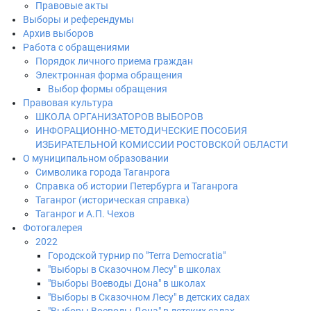
Правовые акты
Выборы и референдумы
Архив выборов
Работа с обращениями
Порядок личного приема граждан
Электронная форма обращения
Выбор формы обращения
Правовая культура
ШКОЛА ОРГАНИЗАТОРОВ ВЫБОРОВ
ИНФОРАЦИОННО-МЕТОДИЧЕСКИЕ ПОСОБИЯ
ИЗБИРАТЕЛЬНОЙ КОМИССИИ РОСТОВСКОЙ ОБЛАСТИ
О муниципальном образовании
Символика города Таганрога
Справка об истории Петербурга и Таганрога
Таганрог (историческая справка)
Таганрог и А.П. Чехов
Фотогалерея
2022
Городской турнир по "Terra Democratia"
"Выборы в Сказочном Лесу" в школах
"Выборы Воеводы Дона" в школах
"Выборы в Сказочном Лесу" в детских садах