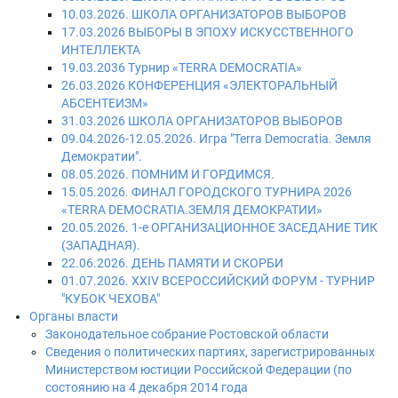
10.03.2026. ШКОЛА ОРГАНИЗАТОРОВ ВЫБОРОВ
17.03.2026 ВЫБОРЫ В ЭПОХУ ИСКУССТВЕННОГО
ИНТЕЛЛЕКТА
19.03.2036 Турнир «TERRA DEMOCRATIA»
26.03.2026 КОНФЕРЕНЦИЯ «ЭЛЕКТОРАЛЬНЫЙ
АБСЕНТЕИЗМ»
31.03.2026 ШКОЛА ОРГАНИЗАТОРОВ ВЫБОРОВ
09.04.2026-12.05.2026. Игра "Terra Democratia. Земля
Демократии".
08.05.2026. ПОМНИМ И ГОРДИМСЯ.
15.05.2026. ФИНАЛ ГОРОДСКОГО ТУРНИРА 2026
«TERRA DEMOCRATIA.ЗЕМЛЯ ДЕМОКРАТИИ»
20.05.2026. 1-е ОРГАНИЗАЦИОННОЕ ЗАСЕДАНИЕ ТИК
(ЗАПАДНАЯ).
22.06.2026. ДЕНЬ ПАМЯТИ И СКОРБИ
01.07.2026. XXIV ВСЕРОССИЙСКИЙ ФОРУМ - ТУРНИР
"КУБОК ЧЕХОВА"
Органы власти
Законодательное собрание Ростовской области
Сведения о политических партиях, зарегистрированных
Министерством юстиции Российской Федерации (по
состоянию на 4 декабря 2014 года