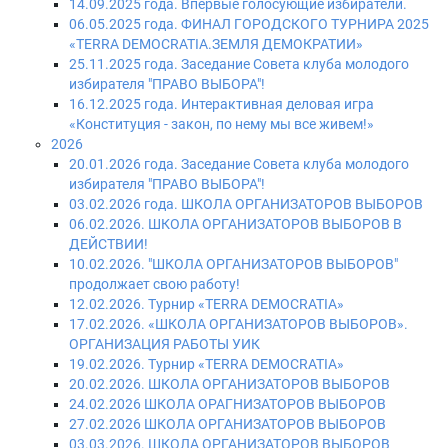
14.09.2025 года. Впервые голосующие избиратели.
06.05.2025 года. ФИНАЛ ГОРОДСКОГО ТУРНИРА 2025
«TERRA DEMOCRATIA.ЗЕМЛЯ ДЕМОКРАТИИ»
25.11.2025 года. Заседание Совета клуба молодого
избирателя "ПРАВО ВЫБОРА"!
16.12.2025 года. Интерактивная деловая игра
«Конституция - закон, по нему мы все живем!»
2026
20.01.2026 года. Заседание Совета клуба молодого
избирателя "ПРАВО ВЫБОРА"!
03.02.2026 года. ШКОЛА ОРГАНИЗАТОРОВ ВЫБОРОВ
06.02.2026. ШКОЛА ОРГАНИЗАТОРОВ ВЫБОРОВ В
ДЕЙСТВИИ!
10.02.2026. "ШКОЛА ОРГАНИЗАТОРОВ ВЫБОРОВ"
продолжает свою работу!
12.02.2026. Турнир «TERRA DEMOCRATIA»
17.02.2026. «ШКОЛА ОРГАНИЗАТОРОВ ВЫБОРОВ».
ОРГАНИЗАЦИЯ РАБОТЫ УИК
19.02.2026. Турнир «TERRA DEMOCRATIA»
20.02.2026. ШКОЛА ОРГАНИЗАТОРОВ ВЫБОРОВ
24.02.2026 ШКОЛА ОРАГНИЗАТОРОВ ВЫБОРОВ
27.02.2026 ШКОЛА ОРГАНИЗАТОРОВ ВЫБОРОВ
03.03.2026. ШКОЛА ОРГАНИЗАТОРОВ ВЫБОРОВ