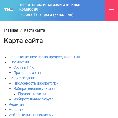
ТЕРРИТОРИАЛЬНАЯ ИЗБИРАТЕЛЬНАЯ
КОМИССИЯ
города Таганрога (западная)
Главная
/
Карта сайта
Карта сайта
Приветственное слово председателя ТИК
О комиссии
Состав ТИК
Правовые акты
Общие сведения
Численность избирателей
Избирательные участки
Правовые акты
Избирательные округа
Решения
Новости
Избирательные комиссии