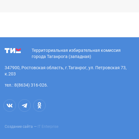
Территориальная избирательная комиссия
города Таганрога (западная)
347900, Ростовская область, г.Таганрог, ул. Петровская 73,
к.203
тел.: 8(8634) 316-026.
Создание сайта —
IT Enterprise